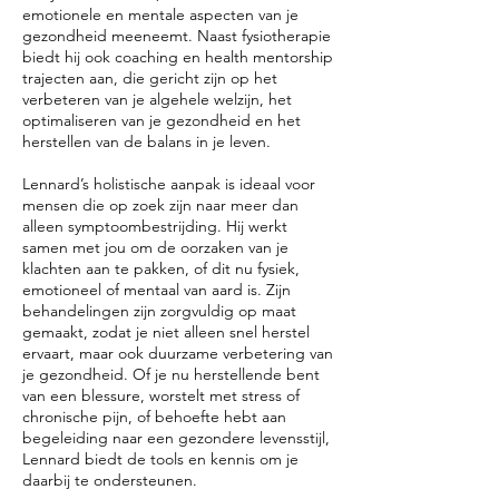
emotionele en mentale aspecten van je
gezondheid meeneemt. Naast fysiotherapie
biedt hij ook coaching en health mentorship
trajecten aan, die gericht zijn op het
verbeteren van je algehele welzijn, het
optimaliseren van je gezondheid en het
herstellen van de balans in je leven.
Lennard’s holistische aanpak is ideaal voor
mensen die op zoek zijn naar meer dan
alleen symptoombestrijding. Hij werkt
samen met jou om de oorzaken van je
klachten aan te pakken, of dit nu fysiek,
emotioneel of mentaal van aard is. Zijn
behandelingen zijn zorgvuldig op maat
gemaakt, zodat je niet alleen snel herstel
ervaart, maar ook duurzame verbetering van
je gezondheid. Of je nu herstellende bent
van een blessure, worstelt met stress of
chronische pijn, of behoefte hebt aan
begeleiding naar een gezondere levensstijl,
Lennard biedt de tools en kennis om je
daarbij te ondersteunen.