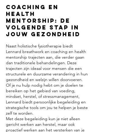
Coaching en
Health
Mentorship: De
V
olgende Stap in
Jouw Gezondheid
Naast holistische fysiotherapie biedt
Lennard breathwork en coaching en health
mentorship trajecten aan, die verder gaan
dan traditionele behandelingen. Deze
trajecten zijn ideaal voor mensen die een
structurele en duurzame verandering in hun
gezondheid en welzijn willen doorvoeren.
Of je nu hulp nodig hebt om je doelen te
bereiken op het gebied van voeding,
mindset, herstel, of stressmanagement,
Lennard biedt persoonlijke begeleiding en
strategische tools om jou te helpen je beste
zelf te worden.
Met deze begeleiding kun je niet alleen
gericht werken aan herstel, maar ook
proactief werken aan het versterken van je