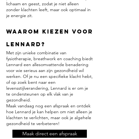
lichaam en geest, zodat je niet alleen
zonder klachten leeft, maar ook optimaal in
je energie zit.
Waarom Kiezen voor
Lennard?
Met zijn unieke combinatie van
fysiotherapie, breathwork en coaching biedt
Lennard een allesomvattende benadering
voor wie serieus aan zijn gezondheid wil
werken. Of je nu een specifieke klacht hebt,
of op zoek bent naar een
levensstijlverandering, Lennard is er om je
te ondersteunen op elk vlak van je
gezondheid.
Maak vandaag nog een afspraak en ontdek
hoe Lennard je kan helpen om niet alleen je
klachten te verlichten, maar ook je algehele
gezondheid te verbeteren!
Maak direct een afspraak