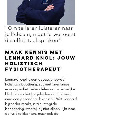
"Om te leren luisteren naar
je lichaam, moet je wel eerst
dezelfde taal spreken"
Maak Kennis met
Lennard Knol: Jouw
Holistisch
Fysiotherapeut
Lennard Knol is een gepassioneerde
holistisch fysiotherapeut met jarenlange
ervaring in het behandelen van lichamelijke
klachten en het begeleiden van mensen
naar een gezondere levensstijl. Wat Lennard
bijzonder maakt, is zijn integrale
benadering, waarbij hij niet alleen kijkt naar
de fysieke klachten, maar ook de