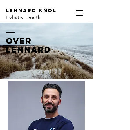
Lennard Knol
Holistic Health
Over
Lennard