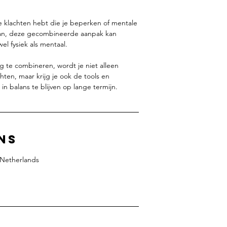
ke klachten hebt die je beperken of mentale
aan, deze gecombineerde aanpak kan
el fysiek als mentaal.
g te combineren, wordt je niet alleen
chten, maar krijg je ook de tools en
n balans te blijven op lange termijn.
ns
Netherlands