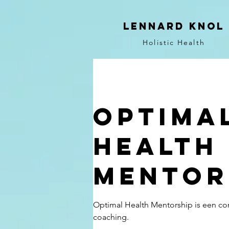
Lennard Knol
Holistic Health
Optima
Health
Mentor
Optimal Health Mentorship is een com