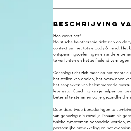
Beschrijving va
Hoe werkt het?
Holistische fysiotherapie richt zich op de
context van het totale body & mind. Het
ontspanningsoefeningen en andere behan
te verlichten en het zelfhelend vermogen
Coaching richt zich meer op het mentale 
het stellen van doelen, het overwinnen van
het aanpakken van belemmerende overtuig
levensstijl. Coaching kan je helpen om b
beter af te stemmen op je gezondheid en 
Door deze twee benaderingen te combinere
van genezing die zowel je lichaam als gees
fysieke symptomen behandeld worden, maa
persoonlijke ontwikkeling en het overwinn