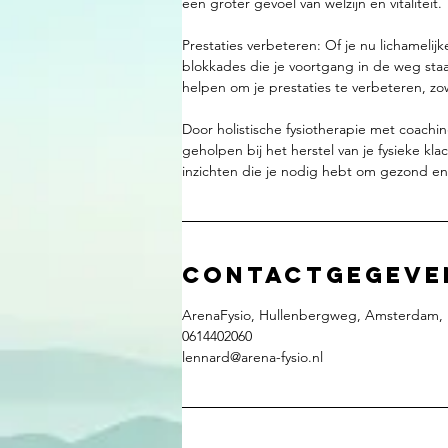
een groter gevoel van welzijn en vitaliteit.
Prestaties verbeteren: Of je nu lichamelij
blokkades die je voortgang in de weg st
helpen om je prestaties te verbeteren, zow
Door holistische fysiotherapie met coachin
geholpen bij het herstel van je fysieke kla
inzichten die je nodig hebt om gezond en i
Contactgegeve
ArenaFysio, Hullenbergweg, Amsterdam, 
0614402060
lennard@arena-fysio.nl