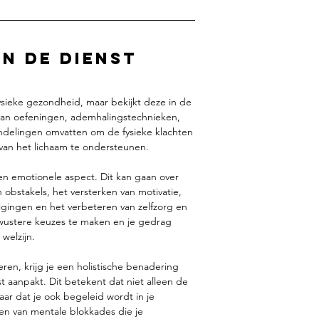
n de dienst
 fysieke gezondheid, maar bekijkt deze in de
 kan oefeningen, ademhalingstechnieken,
delingen omvatten om de fysieke klachten
 van het lichaam te ondersteunen.
en emotionele aspect. Dit kan gaan over
 obstakels, het versterken van motivatie,
ingen en het verbeteren van zelfzorg en
ewustere keuzes te maken en je gedrag
welzijn.
n, krijg je een holistische benadering
t aanpakt. Dit betekent dat niet alleen de
r dat je ook begeleid wordt in je
en van mentale blokkades die je