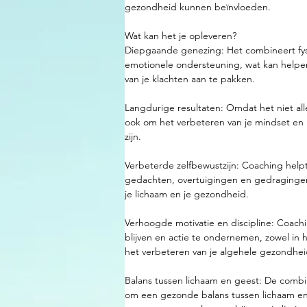
gezondheid kunnen beïnvloeden.
Wat kan het je opleveren?
Diepgaande genezing: Het combineert fy
emotionele ondersteuning, wat kan help
van je klachten aan te pakken.
Langdurige resultaten: Omdat het niet a
ook om het verbeteren van je mindset en 
zijn.
Verbeterde zelfbewustzijn: Coaching helpt 
gedachten, overtuigingen en gedragingen
je lichaam en je gezondheid.
Verhoogde motivatie en discipline: Coach
blijven en actie te ondernemen, zowel in h
het verbeteren van je algehele gezondhei
Balans tussen lichaam en geest: De combin
om een gezonde balans tussen lichaam en 