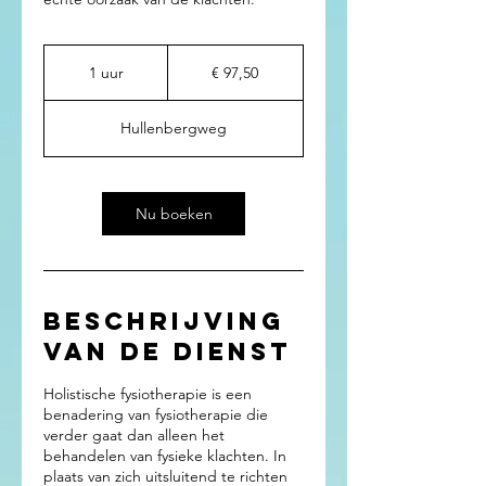
97,50
euro
1 uur
1
€ 97,50
u
u
Hullenbergweg
Nu boeken
Beschrijving
van de dienst
Holistische fysiotherapie is een
benadering van fysiotherapie die
verder gaat dan alleen het
behandelen van fysieke klachten. In
plaats van zich uitsluitend te richten