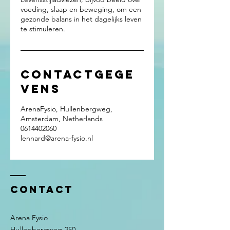
voeding, slaap en beweging, om een
gezonde balans in het dagelijks leven
te stimuleren.
Contactgege
vens
ArenaFysio, Hullenbergweg,
Amsterdam, Netherlands
0614402060
lennard@arena-fysio.nl
Contact
Arena Fysio
Hullenbergweg 250