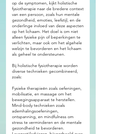
op de symptomen, kijkt holistische
fysiotherapie naar de bredere context
van een persoon, zoals hun mentale
gezondheid, emoties, leefstijl, en de
onderlinge invloed van deze aspecten
op het lichaam. Het doel is om niet
alleen fysieke pijn of beperkingen te
verlichten, maar ook om het algehele
welzijn te bevorderen en het lichaam
als geheel te ondersteunen.
Bij holistische fysiotherapie worden
diverse technieken gecombineerd,
zoals:
Fysieke therapieën zoals oefeningen,
mobilisatie, en massage om het
bewegingsapparaat te herstellen.
Mind-body technieken zoals
ademhalingsoefeningen,
ontspanning, en mindfulness om
stress te verminderen en de mentale
gezondheid te bevorderen.
Levensstijladviezen, bijvoorbeeld over